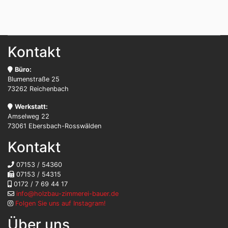
Kontakt
Büro:
Blumenstraße 25
73262 Reichenbach
Werkstatt:
Amselweg 22
73061 Ebersbach-Rosswälden
Kontakt
07153 / 54360
07153 / 54315
0172 / 7 69 44 17
info@holzbau-zimmerei-bauer.de
Folgen Sie uns auf Instagram!
Über uns